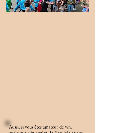
Aussi, si vous êtes amateur de vin,
curieux ou épicurien, le Beaujolais vous