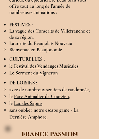
offre tout au long de l’année de
nombreuses animations :
FESTIVES :
La vague des Conscrits de Villefranche et
de sa région,
La sortie du Beaujolais Nouveau
Bienvenue en Beaujonomie
CULTURELLES :
le
Festival des Vendanges Musicales
Le
Serment du Vigneron
DE LOISIRS :
avec de nombreux sentiers de randonnée,
le
Parc Animalier de Courzieu,
le
Lac des Sapins
sans oublier notre escape game -
La
Dernière Amphore.
france passion