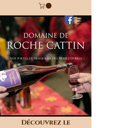
Aux portes du Beaujolais des Pierres Dorées
Découvrez le