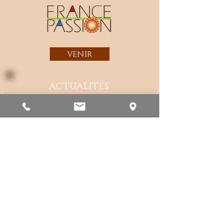
venir
actualités
Concours International de