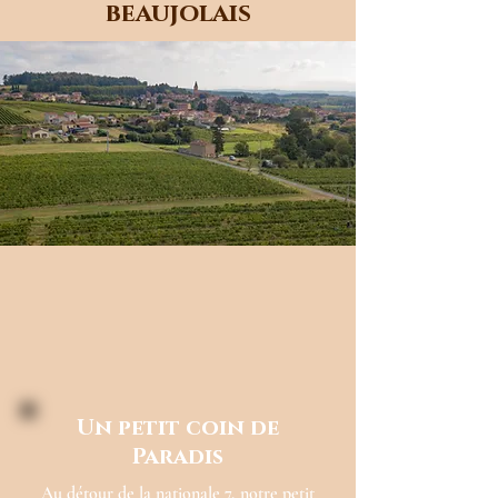
beaujolais
Un petit coin de
Paradis
Au détour de la nationale 7, notre petit