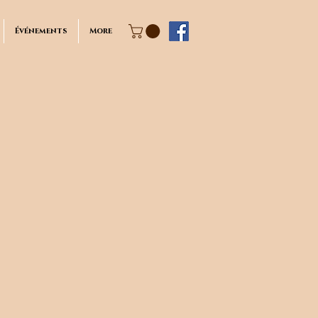
Événements
More