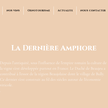
nos vins
Oenotourisme
Actualite
nous contacter
La Dernière Amphore
Depuis l’antiquité, sous l’influence de l’empire romain la culture de
la vigne s’est développée partout en France. Le Duché de Beaujeu a
contribué à l’essor de la région Beaujolaise dont le village de Bully.
Ce dernier s’est construit au fil des siècles autour de l'économie
viticole.
.