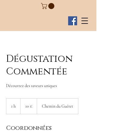
Dégustation
Commentée
Découvrez des saveurs uniques
10
euros
1 h
1
10 €
Chemin du Guéret
Coordonnées