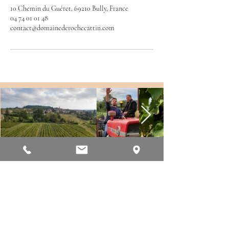
10 Chemin du Guéret, 69210 Bully, France
04 74 01 01 48
contact@domainederochecattin.com
Domaine de roche cattin