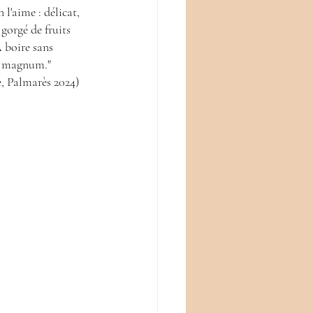
gorgé de fruits 
A boire sans 
n magnum." 
, Palmarès 2024)