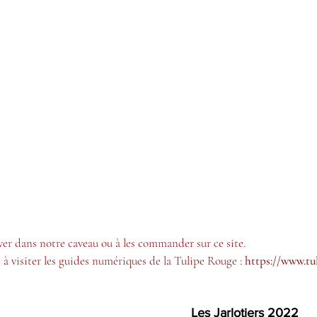
uver dans notre caveau ou à les commander sur ce site.
 à visiter les guides numériques de la Tulipe Rouge : 
https://www.tu
Les Jarlotiers 2022 