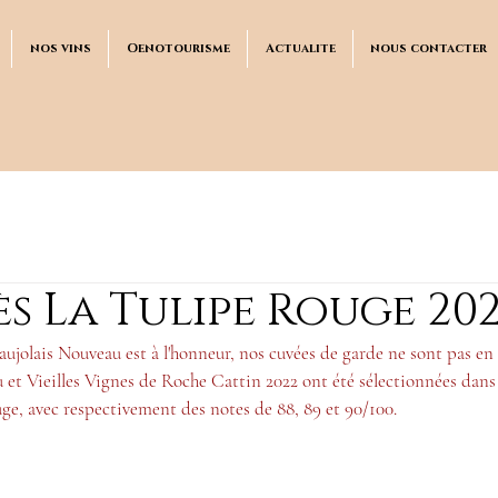
nos vins
Oenotourisme
Actualite
nous contacter
s La Tulipe Rouge 20
aujolais Nouveau est à l'honneur, nos cuvées de garde ne sont pas en 
feu et Vieilles Vignes de Roche Cattin 2022 ont été sélectionnées dans
ge, avec respectivement des notes de 88, 89 et 90/100.