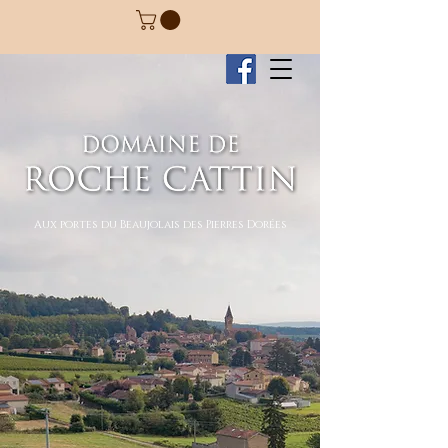
Aux portes du Beaujolais des Pierres Dorées